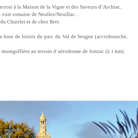
terroir à la Maison de la Vigne et des Saveurs d’Archiac.
 voie romaine de Neulles/Neuillac.
du Cluzelet et de chez Bret.
a base de loisirs du parc du Val de Seugne (accrobranche,
de montgolfière au terrain d’aérodrome de Jonzac (à 1 km).