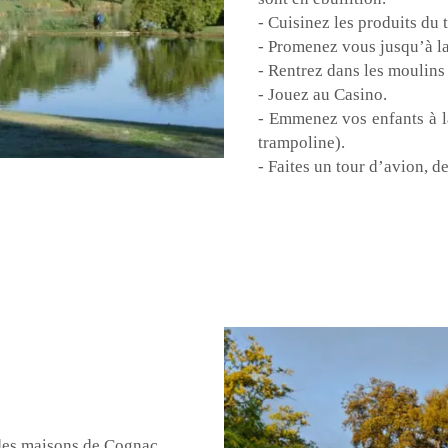
- Cuisinez les produits du 
- Promenez vous jusqu’à la
- Rentrez dans les moulins 
- Jouez au Casino.
- Emmenez vos enfants à l
trampoline).
- Faites un tour d’avion, 
ndes maisons de Cognac.