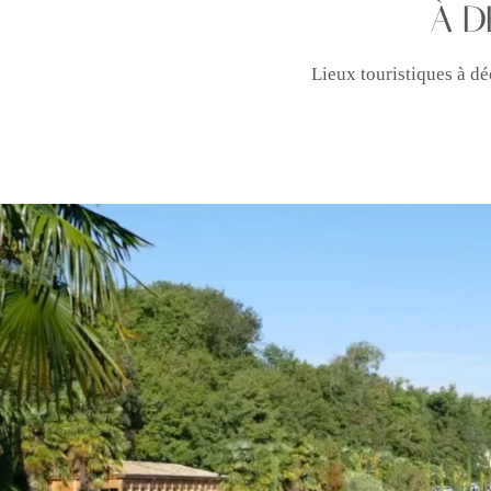
À D
Lieux touristiques à dé