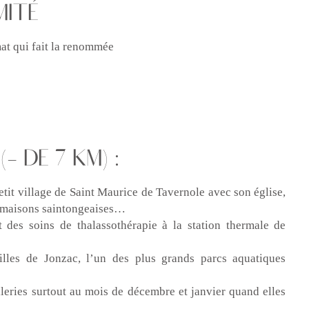
MITÉ
mat qui fait la renommée
- DE 7 KM) :
tit village de Saint Maurice de Tavernole avec son église,
s maisons saintongeaises…
 des soins de thalassothérapie à la station thermale de
lles de Jonzac, l’un des plus grands parcs aquatiques
illeries surtout au mois de décembre et janvier quand elles