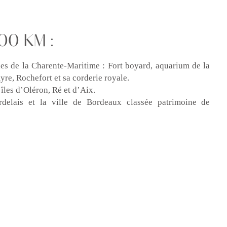
00 KM :
les de la Charente-Maritime : Fort boyard, aquarium de la
yre, Rochefort et sa corderie royale.
îles d’Oléron, Ré et d’Aix.
rdelais et la ville de Bordeaux classée patrimoine de