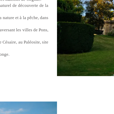
naturel de découverte de la
a nature et à la pêche, dans
aversant les villes de Pons,
 Césaire, au Paléosite, site
tonge.