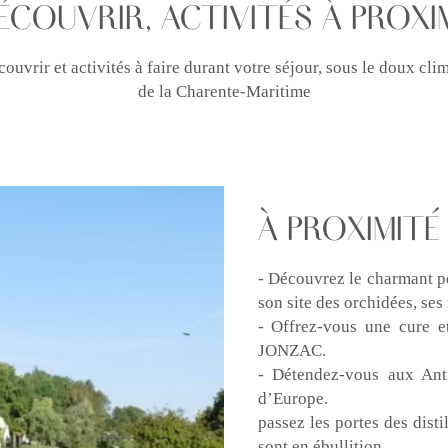
ÉCOUVRIR, ACTIVITÉS À PROXI
couvrir et activités à faire durant votre séjour, sous le doux cli
de la Charente-Maritime
À PROXIMITÉ (
- Découvrez le charmant pe
son site des orchidées, se
- Offrez-vous une cure et
JONZAC.
- Détendez-vous aux Anti
d’Europe.
passez les portes des dist
sont en ébullition.