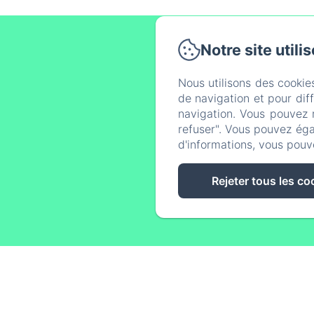
Notre site utili
8 
Nous utilisons des cookie
de navigation et pour dif
navigation. Vous pouvez 
Accueil
refuser". Vous pouvez éga
Politique
d'informations, vous pouv
Rejeter tous les co