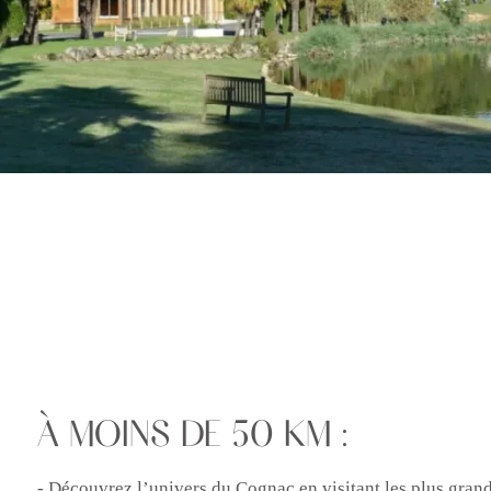
À MOINS DE 50 KM :
- Découvrez l’univers du Cognac en visitant les plus gra